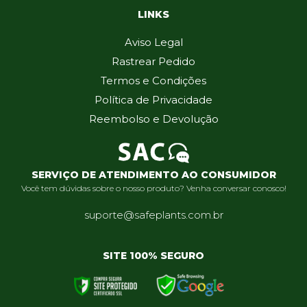
LINKS
Aviso Legal
Rastrear Pedido
Termos e Condições
Política de Privacidade
Reembolso e Devolução
SERVIÇO DE ATENDIMENTO AO CONSUMIDOR
Você tem dúvidas sobre o nosso produto? Venha conversar conosco!
suporte@safeplants.com.br
SITE 100% SEGURO